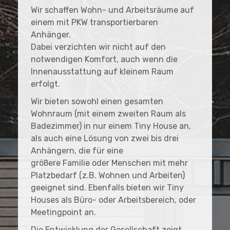
Wir schaffen Wohn- und Arbeitsräume auf
einem mit PKW transportierbaren
Anhänger.
Dabei verzichten wir nicht auf den
notwendigen Komfort, auch wenn die
Innenausstattung auf kleinem Raum
erfolgt.
Wir bieten sowohl einen gesamten
Wohnraum (mit einem zweiten Raum als
Badezimmer) in nur einem Tiny House an,
als auch eine Lösung von zwei bis drei
Anhängern, die für eine
größere Familie oder Menschen mit mehr
Platzbedarf (z.B. Wohnen und Arbeiten)
geeignet sind. Ebenfalls bieten wir Tiny
Houses als Büro- oder Arbeitsbereich, oder
Meetingpoint an.
Die Entwicklung der Gesellschaft zeigt,