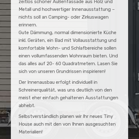
zeitlos schöner Außenfassade aus Holz und
Metall und hochwertiger Innenausstattung –
nichts soll an Camping- oder Zirkuswagen
erinnern.
Gute Dämmung, normal dimensionierte Küche
inkl. Geräten, ein Bad mit Vollausstattung und
komfortable Wohn- und Schlafbereiche sollen
einen vollumfassenden Wohnraum bieten. Und
das alles auf 20- 60 Quadratmetern. Lasen Sie
sich von unseren Grundrissen inspirieren!
Der Innenausbau erfolgt individuell in
Schreinerqualität, was uns deutlich von den
meist eher einfach gehaltenen Ausstattungen
abhebt.
Selbstverständlich planen wir Ihr neues Tiny
House auch mit den von Ihnen ausgesuchten
Materialien!