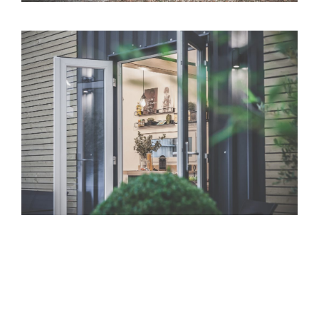
View Fullscreen
View Fullscreen
View Fullscreen
View Fullscreen
View Fullscreen
View Fullscreen