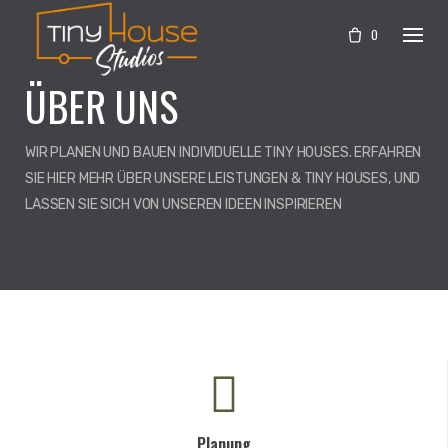
Skip
to
0
content
ÜBER UNS
WIR PLANEN UND BAUEN INDIVIDUELLE TINY HOUSES. ERFAHREN
SIE HIER MEHR ÜBER UNSERE LEISTUNGEN & TINY HOUSES, UND
LASSEN SIE SICH VON UNSEREN IDEEN INSPIRIEREN
Planung