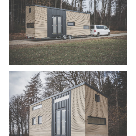
View Fullscreen
View Fullscreen