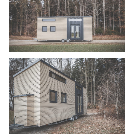
View Fullscreen
View Fullscreen