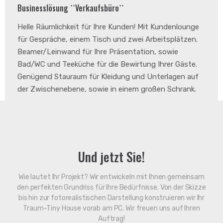
Businesslösung ``Verkaufsbüro``
Helle Räumlichkeit für Ihre Kunden! Mit Kundenlounge
für Gespräche, einem Tisch und zwei Arbeitsplätzen.
Beamer/Leinwand für Ihre Präsentation, sowie
Bad/WC und Teeküche für die Bewirtung Ihrer Gäste.
Genügend Stauraum für Kleidung und Unterlagen auf
der Zwischenebene, sowie in einem großen Schrank.
Und jetzt Sie!
Wie lautet Ihr Projekt? Wir entwickeln mit Ihnen gemeinsam
den perfekten Grundriss für Ihre Bedürfnisse. Von der Skizze
bis hin zur fotorealistischen Darstellung konstruieren wir Ihr
Traum-Tiny House vorab am PC. Wir freuen uns auf Ihren
Auftrag!