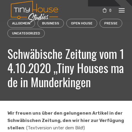
Skip
to
0
content
ALLGEMEIN
BUSINESS
OPEN HOUSE
PRESSE
UNCATEGORIZED
Schwäbische Zeitung vom 1
4.10.2020 „Tiny Houses ma
de in Munderkingen
Wir freuen uns über den gelungenen Artikel in der
Schwäbischen Zeitung, den wir hier zur Verfügung
stellen
: (Textversion unter dem Bild!)