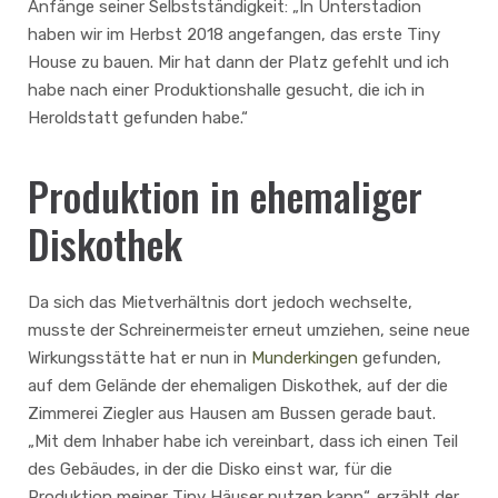
Anfänge seiner Selbstständigkeit: „In Unterstadion
haben wir im Herbst 2018 angefangen, das erste Tiny
House zu bauen. Mir hat dann der Platz gefehlt und ich
habe nach einer Produktionshalle gesucht, die ich in
Heroldstatt gefunden habe.“
Produktion in ehemaliger
Diskothek
Da sich das Mietverhältnis dort jedoch wechselte,
musste der Schreinermeister erneut umziehen, seine neue
Wirkungsstätte hat er nun in
Munderkingen
gefunden,
auf dem Gelände der ehemaligen Diskothek, auf der die
Zimmerei Ziegler aus Hausen am Bussen gerade baut.
„Mit dem Inhaber habe ich vereinbart, dass ich einen Teil
des Gebäudes, in der die Disko einst war, für die
Produktion meiner Tiny Häuser nutzen kann“, erzählt der