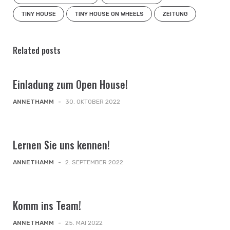
TINY HOUSE
TINY HOUSE ON WHEELS
ZEITUNG
Related posts
Einladung zum Open House!
ANNETHAMM
-
30. OKTOBER 2022
Lernen Sie uns kennen!
ANNETHAMM
-
2. SEPTEMBER 2022
Komm ins Team!
ANNETHAMM
-
25. MAI 2022