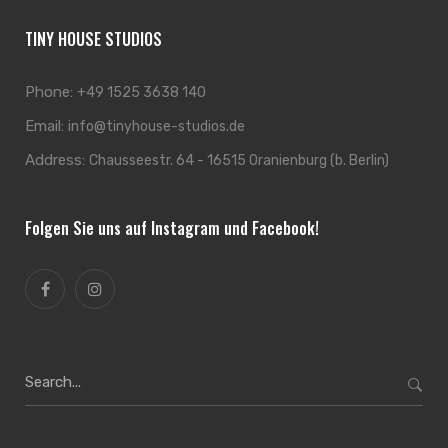
TINY HOUSE STUDIOS
Phone:
+49 1525 3638 140
Email:
info@tinyhouse-studios.de
Address:
Chausseestr. 64 - 16515 Oranienburg (b. Berlin)
Folgen Sie uns auf Instagram und Facebook!
Search
for: