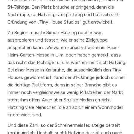
31-Jährige. Den Platz brauche er dringend, denn die
Nachfrage, so Hatzing, steigt stetig und hat sich seit
Gründung von „Tiny House Studios“ gut entwickelt.
Zu Beginn musste Simon Hatzing noch etwas
ausprobieren und testen, wie er seine Zielgruppe
ansprechen kann. „Wir waren zunächst auf einer Haus-
Heim-Garten-Messe in Ulm, doch haben gemerkt, dass
das nicht das Richtige für uns war“, erinnert sich Hatzing.
Bei einer Messe in Karlsruhe, die ausschließlich den Tiny
Houses gewidmet ist, fand der 31-Jährige jedoch schnell
die richtige Plattform, denn in seiner Branche gibt es
immer noch vergleichsweise wenig Mitstreiter, der Markt
steht ihm offen. Auch über Soziale Medien erreicht
Hatzing viele Menschen, die an solch einem Wohnmodell
interessiert sind.
Und diese Zahl, so der Schreinermeister, steige derzeit
kontinuierlich. Deshalb sucht Hatzing derzeit auch nach