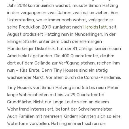
Jahr 2018 kontinuierlich wächst, musste Simon Hatzing
in den vergangenen zwei Jahren zweimal umziehen. Von
Unterstadion, wo er immer noch wohnt, verlagerte er
seine Produktion 2019 zunächst nach
Heroldstatt
, seit
August produziert Hatzing nun in Munderkingen. In der
Ehinger Straße, unter dem Dach der ehemaligen
Munderkinger Diskothek, hat der 31-Jährige seinen neuen
Arbeitsplatz gefunden. Die 400 Quadratmeter, die ihm
dort auf dem Gelände zur Verfügung stehen, reichen ihm
nun – fürs Erste. Denn Tiny Houses sind ein stetig
wachsender Markt. Vor allem durch die Corona-Pandemie.
Tiny Houses von Simon Hatzing sind 5,5 bis neun Meter
lange Wohneinheiten mit bis zu 29 Quadratmeter
Grundfläche. Nicht nur junge Leute seien an diesem
Wohntrend interessiert, betont der Schreinermeister.
Auch Familien mit mehreren Kindern könnten sich so eine
Wohnform vorstellen. Hatzing erinnert sich an die