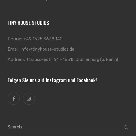
TINY HOUSE STUDIOS
Phone:
+49 1525 3638 140
Email:
info@tinyhouse-studios.de
Address:
Chausseestr. 64 - 16515 Oranienburg (b. Berlin)
Folgen Sie uns auf Instagram und Facebook!
Search
for: