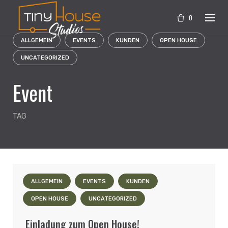
Skip
to
0
content
ALLGEMEIN
EVENTS
KUNDEN
OPEN HOUSE
UNCATEGORIZED
Event
TAG
ALLGEMEIN
EVENTS
KUNDEN
OPEN HOUSE
UNCATEGORIZED
Einladung zum Open House!