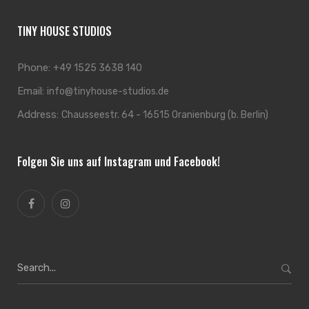
TINY HOUSE STUDIOS
Phone:
+49 1525 3638 140
Email:
info@tinyhouse-studios.de
Address:
Chausseestr. 64 - 16515 Oranienburg (b. Berlin)
Folgen Sie uns auf Instagram und Facebook!
Search
for: