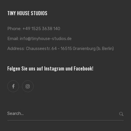
TINY HOUSE STUDIOS
Phone:
+49 1525 3638 140
Email:
info@tinyhouse-studios.de
Address:
Chausseestr. 64 - 16515 Oranienburg (b. Berlin)
Folgen Sie uns auf Instagram und Facebook!
Search
for: