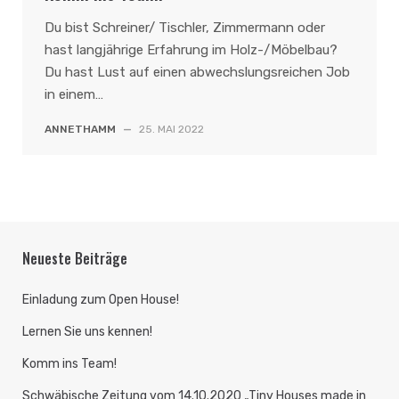
Du bist Schreiner/ Tischler, Zimmermann oder
hast langjährige Erfahrung im Holz-/Möbelbau?
Du hast Lust auf einen abwechslungsreichen Job
in einem…
ANNETHAMM
—
25. MAI 2022
Neueste Beiträge
Einladung zum Open House!
Lernen Sie uns kennen!
Komm ins Team!
Schwäbische Zeitung vom 14.10.2020 „Tiny Houses made in